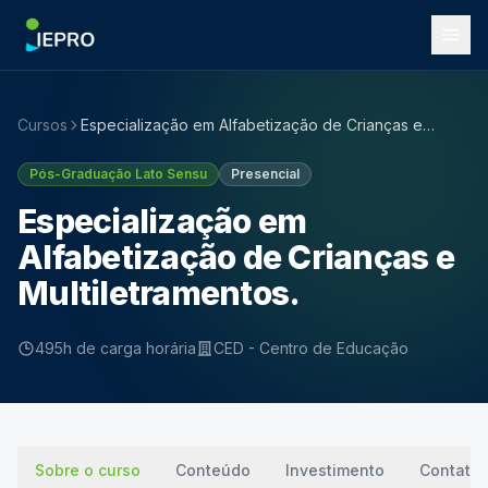
Cursos
Especialização em Alfabetização de Crianças e
Multiletramentos.
Pós-Graduação Lato Sensu
Presencial
Especialização em
Alfabetização de Crianças e
Multiletramentos.
495h de carga horária
CED - Centro de Educação
Sobre o curso
Conteúdo
Investimento
Contato