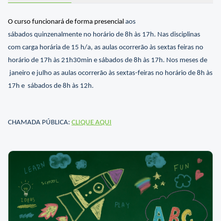
O curso funcionará de forma presencial
aos
sábados
quinzenalmente
no horário de 8h às 17h.
Nas disciplinas
com carga horária de 15 h/a, as aulas ocorrerão às sextas feiras no
horário de
17h às 21h30min e sábados de 8h às 17h
. Nos meses de
janeiro e julho
as aulas ocorrerão às
sextas-feiras
no horário de
8h às
17h
e
sábados de 8h às 12h.
CHAMADA PÚBLICA:
CLIQUE AQUI