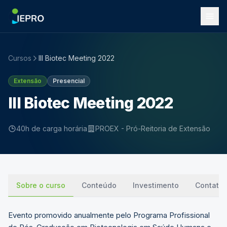
Cursos
III Biotec Meeting 2022
Extensão
Presencial
III Biotec Meeting 2022
40h de carga horária
PROEX - Pró-Reitoria de Extensão
Sobre o curso
Conteúdo
Investimento
Contato
Evento promovido anualmente pelo Programa Profissional