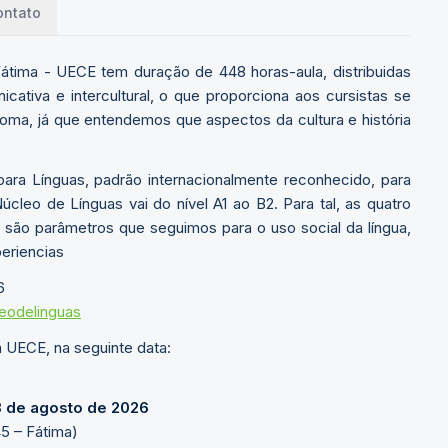
ontato
tima - UECE tem duração de 448 horas-aula, distribuidas
tiva e intercultural, o que proporciona aos cursistas se
ioma, já que entendemos que aspectos da cultura e história
a Línguas, padrão internacionalmente reconhecido, para
cleo de Línguas vai do nível A1 ao B2. Para tal, as quatro
r – são parâmetros que seguimos para o uso social da língua,
eriencias
6
leodelinguas
 UECE, na seguinte data:
 de agosto de 2026
5 – Fátima)