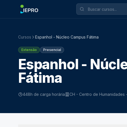
Cursos
Espanhol - Núcleo Campus Fátima
Extensão
Presencial
Espanhol - Núc
Fátima
448h de carga horária
CH - Centro de Humanidades -