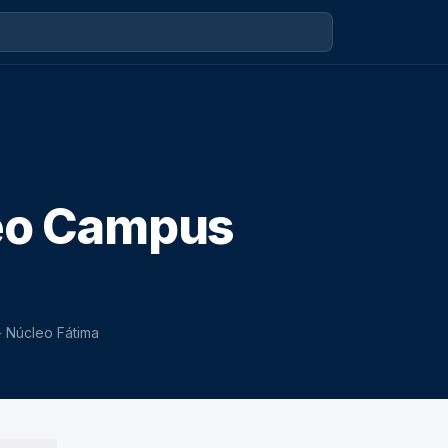
leo Campus
 Núcleo Fátima