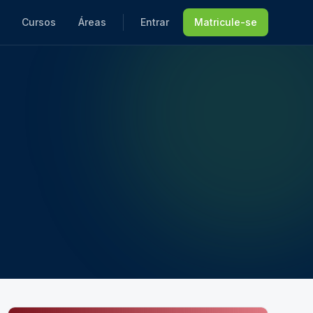
Cursos
Áreas
Entrar
Matricule-se